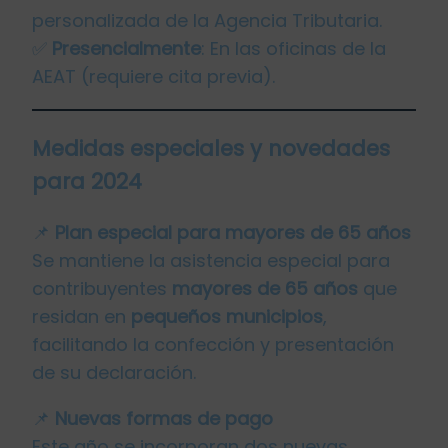
personalizada de la Agencia Tributaria.
✅
Presencialmente
: En las oficinas de la
AEAT (requiere cita previa).
Medidas especiales y novedades
para 2024
📌
Plan especial para mayores de 65 años
Se mantiene la asistencia especial para
contribuyentes
mayores de 65 años
que
residan en
pequeños municipios
,
facilitando la confección y presentación
de su declaración.
📌
Nuevas formas de pago
Este año se incorporan dos nuevas