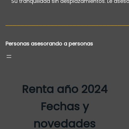
Su tranquilidad sin desplazamientos. Le ases
─────────────────────────────────
Personas asesorando a personas
Renta año 2024
Fechas y
novedades