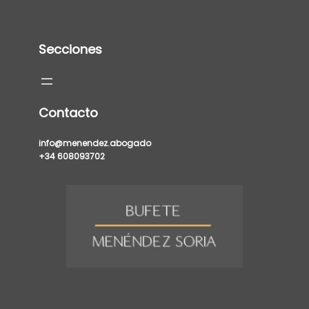
Secciones
Contacto
info@menendez.abogado
+34 608093702